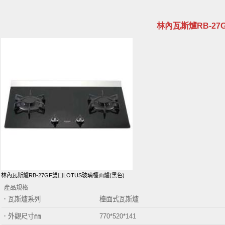
林內瓦斯爐RB-27
林內瓦斯爐RB-27GF雙口LOTUS玻璃檯面爐(黑色)
產品規格
．瓦斯爐系列 檯面式瓦斯爐
．外觀尺寸㎜
770*520*141