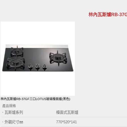
林內瓦斯爐RB-37
林內瓦斯爐RB-37GF三口LOTUS玻璃檯面爐(黑色)
產品規格
．瓦斯爐系列 檯面式瓦斯爐
．外觀尺寸㎜
770*520*141