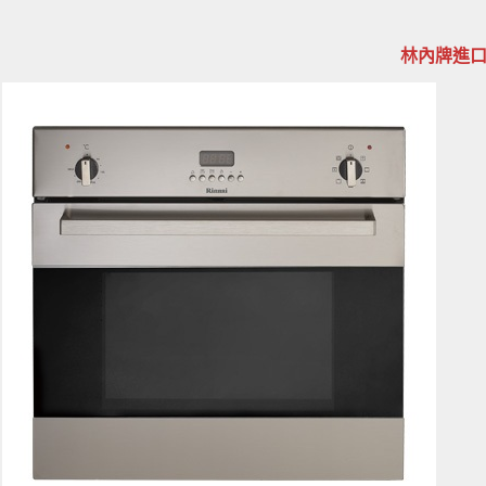
林內牌進口電