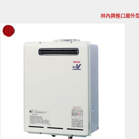
林內牌進口屋外型32