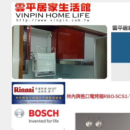
林內牌進口電烤箱RBO-5CS1-