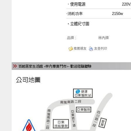
．使用電源 220V/60
‧消耗功率 2150w
‧立體尺寸圖
品牌 :
林內牌
推薦親友
友善列印