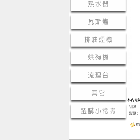
林內電熱
品牌 :
品類 :
推