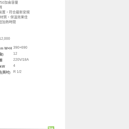
30/50加侖容量
質
裝置，符合最新安規
泡材質，保溫效果佳
短加熱時間
2,000
390×690
m W×H
12
侖)
220V/18A
源
4
kW
R 1/2
(英吋)