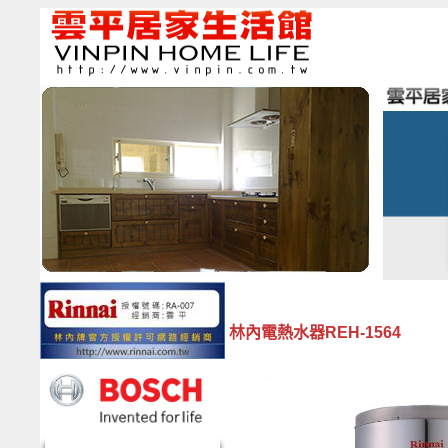
林內電熱水器REH-1564