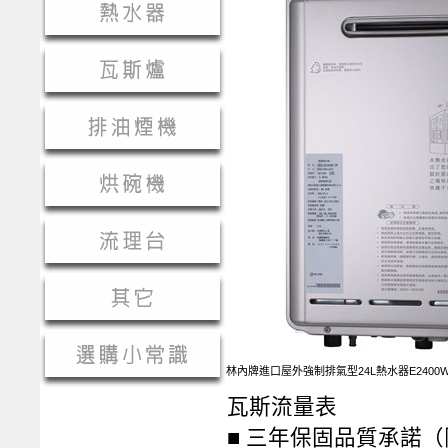
林內牌進口屋外強制排氣型24L熱水器E2400W
瓦斯流量表
■ 三年保固品質承諾