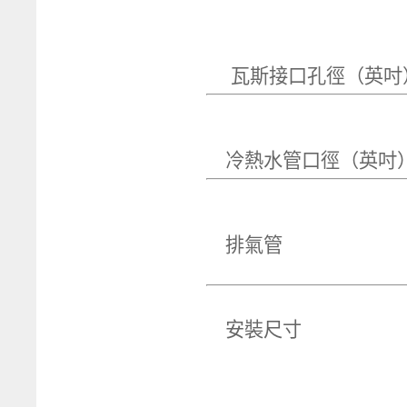
瓦斯接口孔徑
冷熱水管口
排
安裝尺