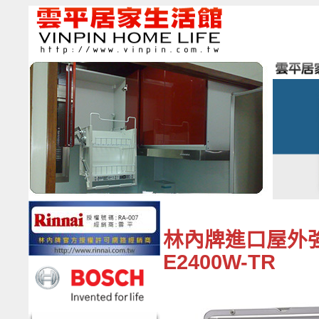
林內牌進口屋外強
E2400W-TR