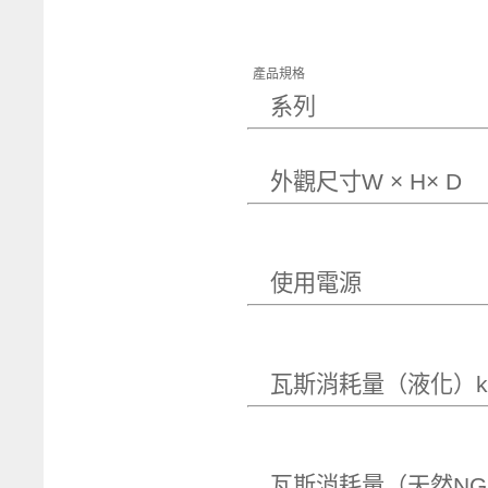
產品規格
系
外觀尺寸W × 
使用
瓦斯消耗量（
瓦斯消耗量（天