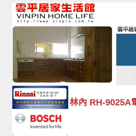
林內 RH-902