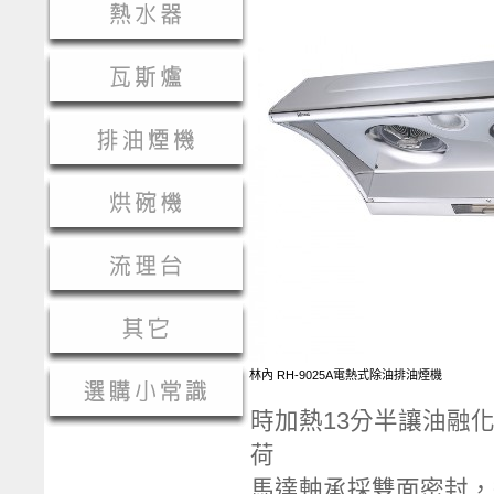
林內 RH-9025A電熱式除油排油煙機
時加熱13分半讓油融
荷
馬達軸承採雙面密封，