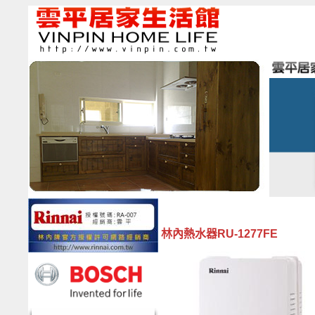
林內熱水器RU-1277FE