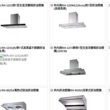
 RH-1221倒T型全直流變頻排油煙機
林內牌RH-1229H(120cm)倒T型排油煙機
(高速馬達)
 RH-1231(B)倒T式高質感不銹鋼排油
林內牌RH-1273雙倒T型全直流變頻排油煙
(黑)
機(120CM)
 RH-8025A電熱式除油排油煙機
林內排油煙機RH-8035S深罩式排油煙機