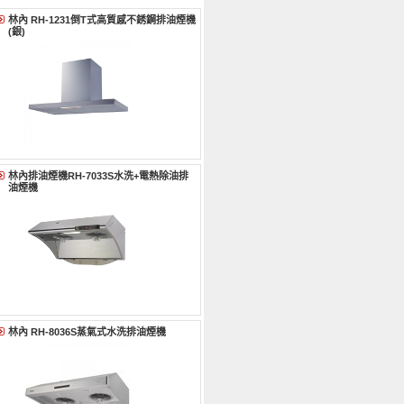
林內 RH-1231倒T式高質感不銹鋼排油煙機
(銀)
林內排油煙機RH-7033S水洗+電熱除油排
油煙機
林內 RH-8036S蒸氣式水洗排油煙機