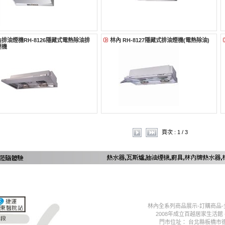
排油煙機RH-8126隱藏式電熱除油排
林內 RH-8127隱藏式排油煙機(電熱除油)
煙機
頁次 : 1 / 3
林內全系列商品展示-訂購商品
2008年成立百越居家生活館
門市位址： 台北縣板橋市德