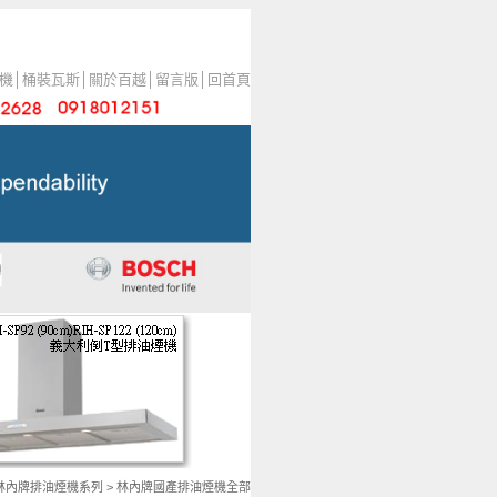
機
│
桶裝瓦斯
│
關於百越
│
留言版
│
回首頁
林內牌排油煙機系列
>
林內牌國產排油煙機全部