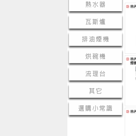
林內
林內
煙機
林內