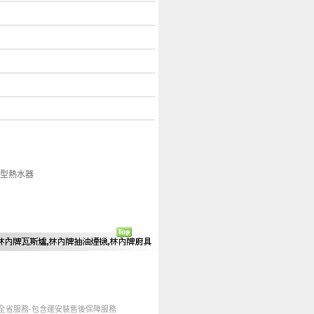
型熱水器
-全省服務-包含運安裝售後保障服務