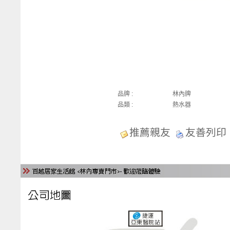
品牌 :
林內牌
品類 :
熱水器
推薦親友
友善列印