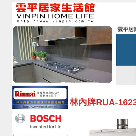
林內牌RUA-162