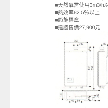
■天然氣需使用3m3/
■熱效率82.5％以上
■節能標章
■建議售價27,900元