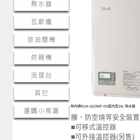
林內牌RUA-1623WF-DX屋內型16L 熱水器
騰、防空燒等安全裝置
■可移式溫控器
■可外接溫控器(另售)