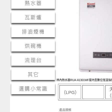
林內熱水器RUA-A1301WF屋內型數位恆溫
（LPG）
（
產品規格