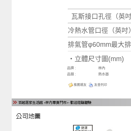
瓦斯接口孔
冷熱水管口
排氣管φ60mm
‧立體尺寸圖
品牌 :
林內
品類 :
熱水器
推薦親友
友善列印