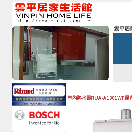
林內熱水器RUA-A1301W