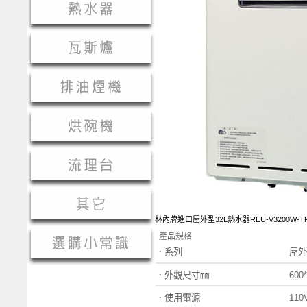
林內牌進口屋外型32L熱水器REU-V3200W-T
產品規格
．
系列 屋外型熱
．外觀尺寸㎜ 600*470
．使用電源
110V/6