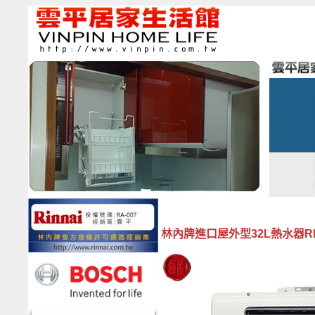
林內牌進口屋外型32L熱水器REU