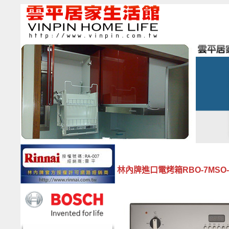
林內牌進口電烤箱RBO-7MSO-